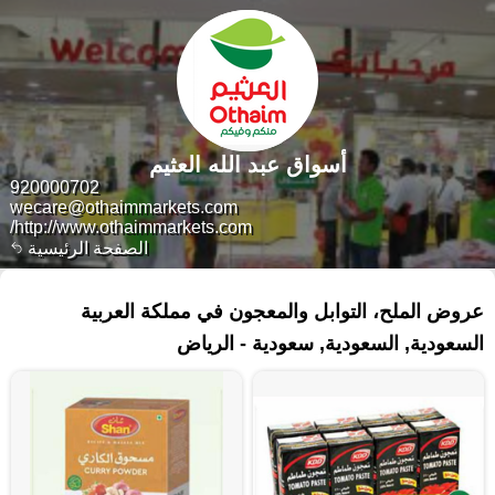
أسواق عبد الله العثيم
920000702
wecare@othaimmarkets.com
http://www.othaimmarkets.com/
الصفحة الرئيسية
١٧٧ منتجات
عروض الملح، التوابل والمعجون في مملكة العربية
السعودية, السعودية, سعودية - الرياض