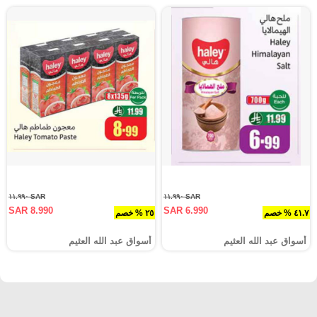
SAR ١١.٩٩٠
SAR ١١.٩٩٠
SAR 8.990
SAR 6.990
٤١.٧ % خصم
٢٥ % خصم
أسواق عبد الله العثيم
أسواق عبد الله العثيم