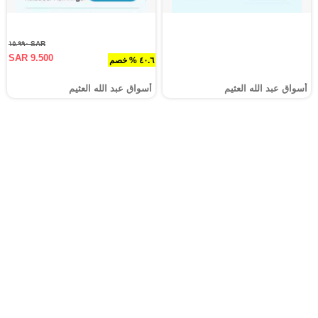
SAR ١٥.٩٩٠
SAR 9.500
٤٠.٦ % خصم
أسواق عبد الله العثيم
أسواق عبد الله العثيم