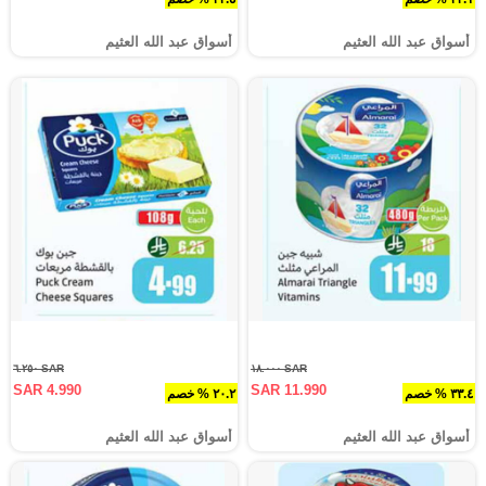
أسواق عبد الله العثيم
أسواق عبد الله العثيم
SAR ٦.٢٥٠
SAR ١٨.٠٠٠
SAR 4.990
SAR 11.990
٣٣.٤ % خصم
٢٠.٢ % خصم
أسواق عبد الله العثيم
أسواق عبد الله العثيم