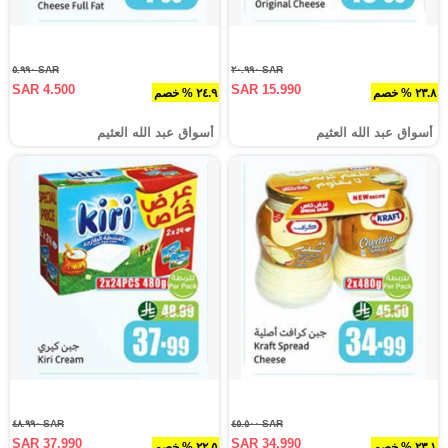
SAR ٥.٩٩٠
SAR ٢٠.٩٩٠
SAR 4.500
SAR 15.990
٢٣.٨ % خصم
٢٤.٩ % خصم
أسواق عبد الله العثيم
أسواق عبد الله العثيم
SAR ٤٨.٩٩٠
SAR ٤٥.٥٠٠
SAR 37.990
SAR 34.990
٢٣.١ % خصم
٢٢.٥ % خصم