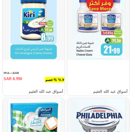
SAR ٢٣.٥٠٠
SAR 8.990
٦١.٧ % خصم
أسواق عبد الله العثيم
أسواق عبد الله العثيم