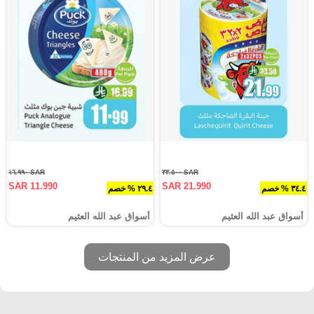
SAR ١٦.٩٩٠
SAR ٣٣.٥٠٠
SAR 11.990
SAR 21.990
٣٤.٤ % خصم
٢٩.٤ % خصم
أسواق عبد الله العثيم
أسواق عبد الله العثيم
عرض المزيد من المنتجات