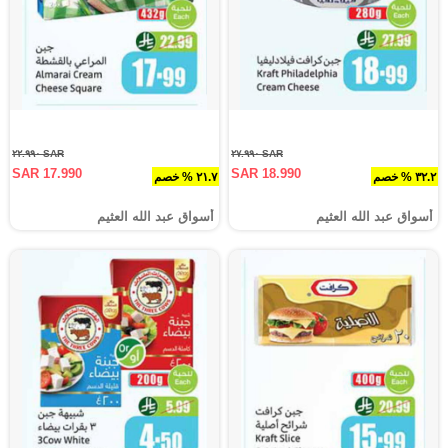
SAR ٢٢.٩٩٠
SAR ٢٧.٩٩٠
SAR 17.990
SAR 18.990
٣٢.٢ % خصم
٢١.٧ % خصم
أسواق عبد الله العثيم
أسواق عبد الله العثيم