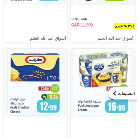
SAR ١٦.٩٩٠
SAR 11.990
٢٩.٤ % خصم
أسواق عبد الله العثيم
أسواق عبد الله العثيم
التصنيفات