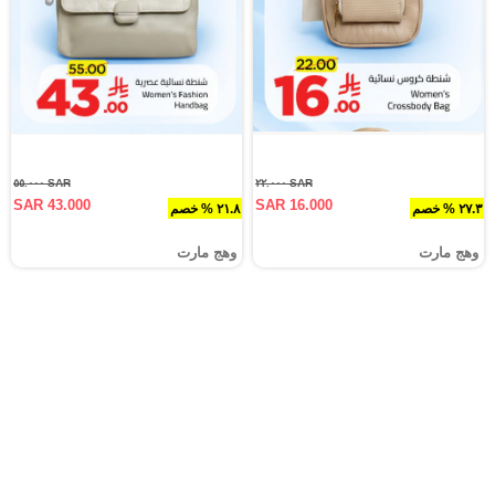
SAR ٥٥.٠٠٠
SAR ٢٢.٠٠٠
SAR 43.000
SAR 16.000
٢٧.٣ % خصم
٢١.٨ % خصم
وهج مارت
وهج مارت