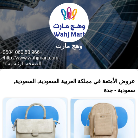
وهج مارت
+966 53 060 0504
http://www.wahjmart.com/
الصفحة الرئيسية
١٩٥ منتجات
عروض الأمتعة في مملكة العربية السعودية, السعودية,
سعودية - جدة