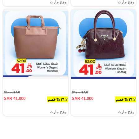
وهج مارت
وهج مارت
SAR ٥٢.٠٠٠
SAR ٥٢.٠٠٠
SAR 41.000
SAR 41.000
٢١.٢ % خصم
٢١.٢ % خصم
وهج مارت
وهج مارت