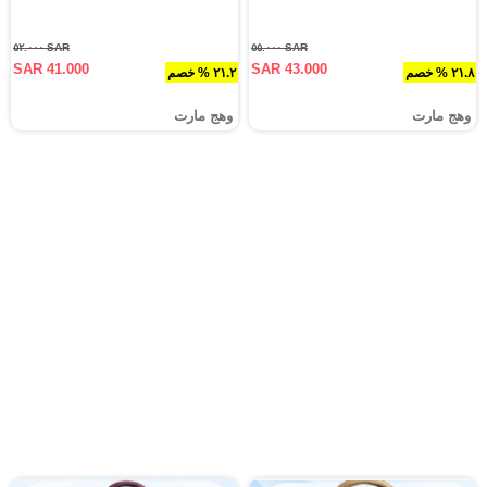
SAR ٥٢.٠٠٠
SAR ٥٥.٠٠٠
SAR 41.000
SAR 43.000
٢١.٨ % خصم
٢١.٢ % خصم
وهج مارت
وهج مارت