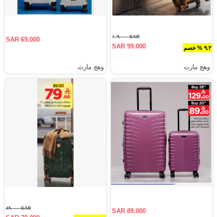
SAR ١٠٩.٠٠٠
SAR 69.000
SAR 99.000
٩.٢ % خصم
وهج مارت
وهج مارت
SAR ٨٩.٠٠٠
SAR 89.000