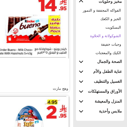
مخبز وحلويات
الفواكه المجففة و التمور
الخبز و الكعك
البسكويت
الشوكولاتة و الحلاوة
وجبات خفيفة
الكيك والمعجنات
الصحة والجمال
عناية الطفل والأم
الغسيل والتنظيف
وهج مارت
الأوراق والمستهلكات
المنزل والمعيشة
ملابس وأحذية