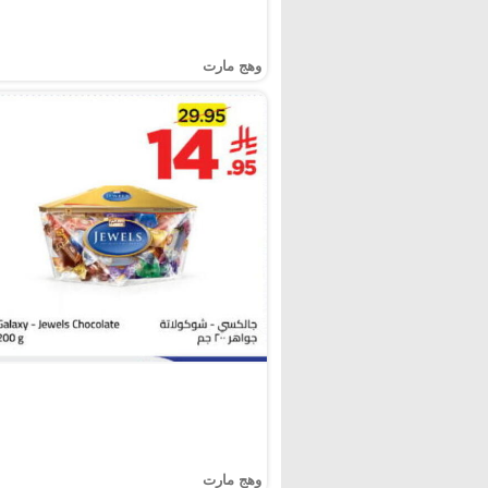
وهج مارت
وهج مارت