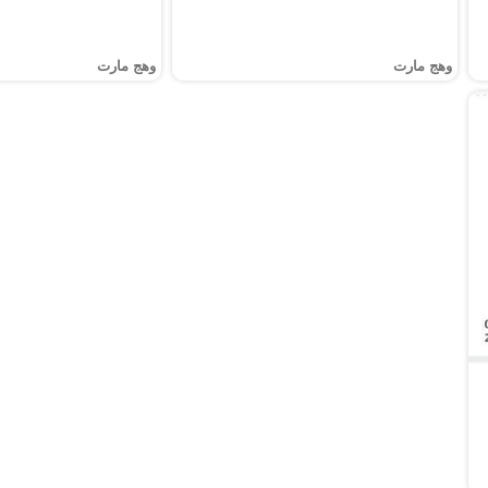
وهج مارت
وهج مارت