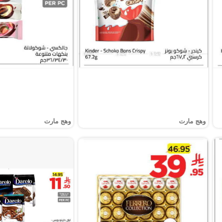
وهج مارت
وهج مارت