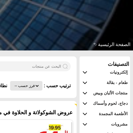
الصفحة الرئيسية
التصنيفات
إلكترونيات
طعام - بقالة
ترتيب حسب :
نطاق
منتجات الألبان وبيض
دجاج، لحوم وأسماك
٣٣٨ منتجات
عروض الشوكولاتة و الحلاوة في مم
الأطعمة المجمدة
مشروبات