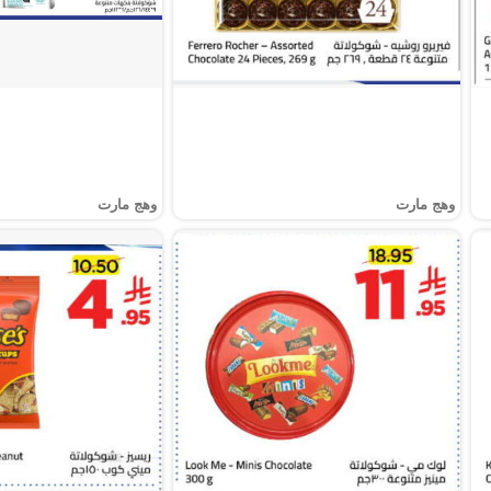
وهج مارت
وهج مارت