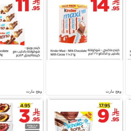
وهج مارت
وهج مارت