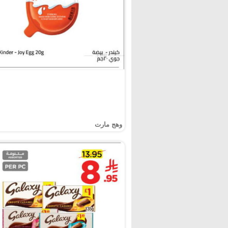
وهج مارت