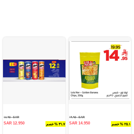
SAR ١٨.٩٥٠
SAR ١٩.٩٥٠
SAR 12.950
SAR 14.950
٢٥.١ % خصم
٣١.٧ % خصم