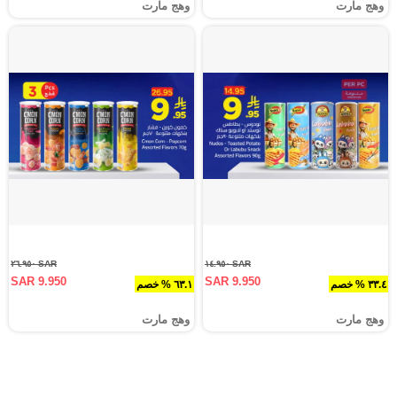
وهج مارت
وهج مارت
SAR ٢٦.٩٥٠
SAR ١٤.٩٥٠
SAR 9.950
SAR 9.950
٣٣.٤ % خصم
٦٣.١ % خصم
وهج مارت
وهج مارت