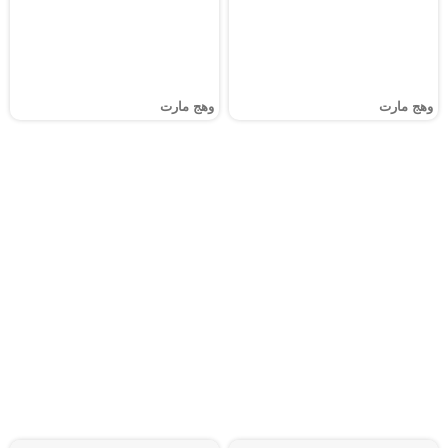
وهج مارت
وهج مارت