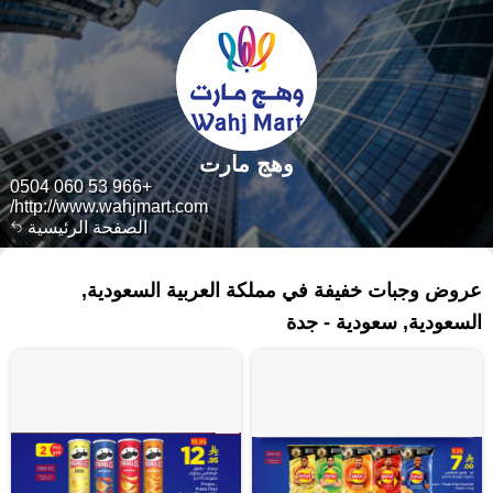
وهج مارت
+966 53 060 0504
http://www.wahjmart.com/
الصفحة الرئيسية
٢٢٥ منتجات
عروض وجبات خفيفة في مملكة العربية السعودية,
السعودية, سعودية - جدة