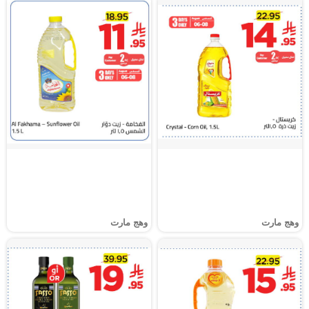
وهج مارت
وهج مارت