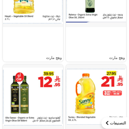
وهج مارت
وهج مارت
التصنيفات