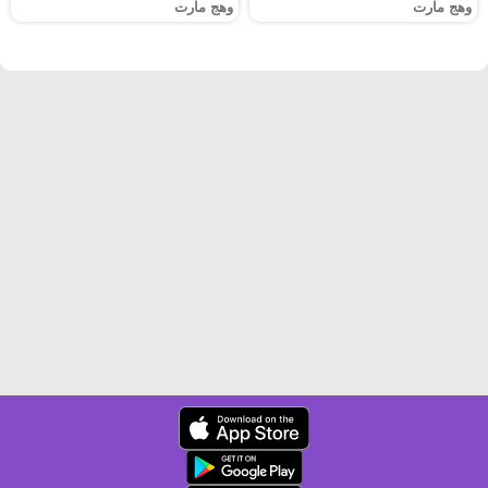
وهج مارت
وهج مارت