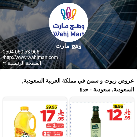
وهج مارت
+966 53 060 0504
http://www.wahjmart.com/
الصفحة الرئيسية
٢٥٢ منتجات
عروض زيوت و سمن في مملكة العربية السعودية,
السعودية, سعودية - جدة