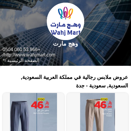
وهج مارت
+966 53 060 0504
http://www.wahjmart.com/
الصفحة الرئيسية
١٧ منتجات
عروض ملابس رجالية في مملكة العربية السعودية,
السعودية, سعودية - جدة