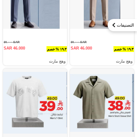
التصنيفات
SAR ٥٧.٠٠٠
SAR ٥٧.٠٠٠
SAR 46.000
SAR 46.000
١٩.٣ % خصم
١٩.٣ % خصم
وهج مارت
وهج مارت