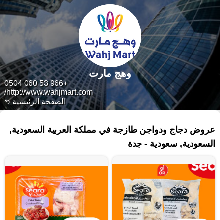
وهج مارت
+966 53 060 0504
http://www.wahjmart.com/
الصفحة الرئيسية
٥٩٧ منتجات
عروض دجاج ودواجن طازجة في مملكة العربية السعودية,
السعودية, سعودية - جدة