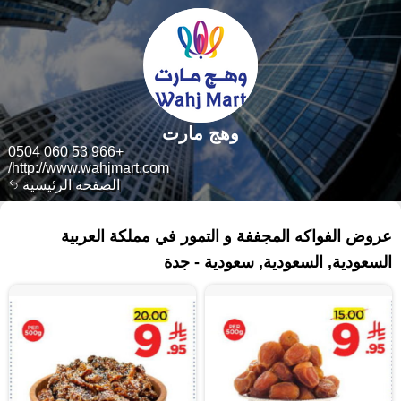
وهج مارت
+966 53 060 0504
http://www.wahjmart.com/
الصفحة الرئيسية
٢١١ منتجات
عروض الفواكه المجففة و التمور في مملكة العربية
السعودية, السعودية, سعودية - جدة