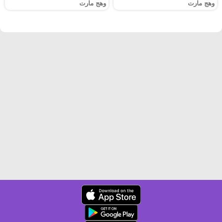
وهج مارت
وهج مارت