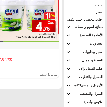
سمنة
بيض
حليب مجفف و حليب مكثف
دجاج، لحوم وأسماك
الأطعمة المجمدة
مشروبات
مخبز وحلويات
AR 4.750
الصحة والجمال
عناية الطفل والأم
مارك & سيف
الغسيل والتنظيف
الأوراق والمستهلكات
المنزل والمعيشة
ملابس وأحذية