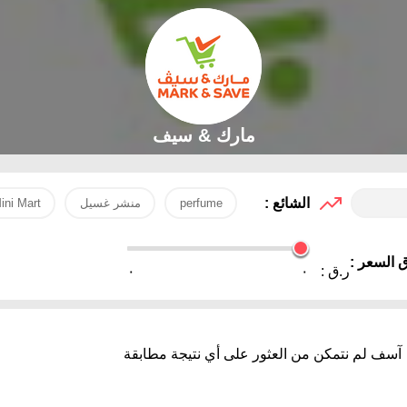
مارك & سيف
الشائع :
perfume
منشر غسيل
ini Mart
 السعر :
ر.ق :
٠
٠
آسف لم نتمكن من العثور على أي نتيجة مطابقة