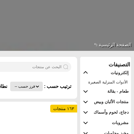
الصفحة الرئيسية
التصنيفات
إلكترونيات
الأدوات المنزلية الصغيرة
ترتيب حسب :
نطاق
طعام - بقالة
منتجات الألبان وبيض
١٦٣ منتجات
دجاج، لحوم وأسماك
مشروبات
مخبز وحلويات