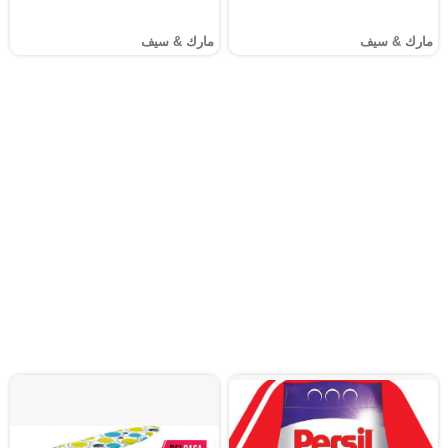
مارك & سيف
مارك & سيف