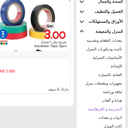
الصحة والجمال
الغسيل والتنظيف
الأوراق والمستهلكات
المنزل والمعيشة
معدات الطعام وتقديمه
تأثيث وديكورات المنزل
الأساسيات المنزلية
الإضاءة
AR 3.000
العناية بالسيارة
تجهيزات وملحقات منزل
مارك & سيف
لياقة ورياضة
هدايا و ألعاب
المدرسة و القرطاسية
أدوات و معدات
أثاث المنزل