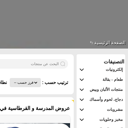
الصفحة الرئيسية
التصنيفات
إلكترونيات
طعام - بقالة
ترتيب حسب :
نطاق
منتجات الألبان وبيض
دجاج، لحوم وأسماك
١٧٤ منتجات
عروض المدرسة و القرطاسية في ق
مشروبات
مخبز وحلويات