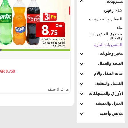
مشروبات
شاى و قهوة
العصائر و المشروبات
ماء
مسحوق المشروبات
والعصائر
المشروبات الغازية
مخبز وحلويات
الصحة والجمال
AR 8.750
عناية الطفل والأم
الغسيل والتنظيف
مارك & سيف
الأوراق والمستهلكات
المنزل والمعيشة
ملابس وأحذية