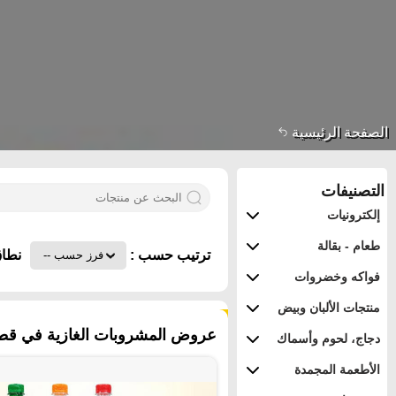
الصفحة الرئيسية
التصنيفات
إلكترونيات
طعام - بقالة
ترتيب حسب :
نطاق
فواكه وخضروات
منتجات الألبان وبيض
٢٢ منتجات
عروض المشروبات الغازية في قطر
دجاج، لحوم وأسماك
الأطعمة المجمدة