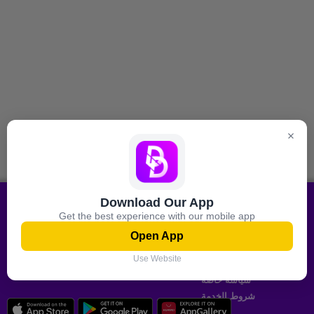
Download Our App
معلومة
جميع عروض التسوق على هاتفك
Get the best experience with our mobile app
المحمول
معلومات عنا
Open App
اتصل بنا
Use Website
حمّل الآن
الشركاء المعتمدون
سياسة خاصة
شروط الخدمة