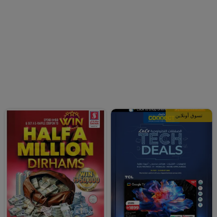
تسوق أونلاين