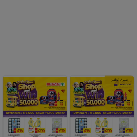
تسوق أونلاين