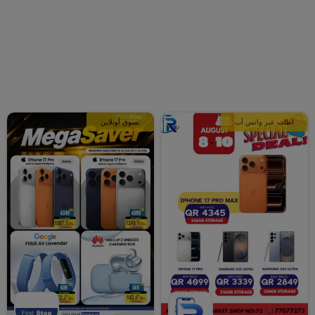
اطلب عبر واتس آب
تسوق أونلاين