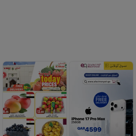
تسوق أونلاين