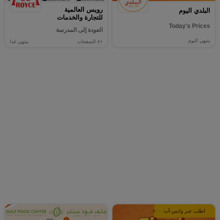
رويس العالمية
البلدي اليوم
للتجارة والخدمات
Today's Prices
العودة إلى المدرسة
ينتهي اليوم
+٤
الصفحات
ينتهي غدا
اطلب عبر واتس آب