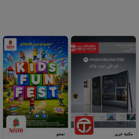
مكتبة جرير
نستو