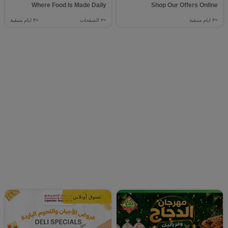
Where Food Is Made Daily
Shop Our Offers Online
+٣
ايام متبقية
+٣
الصفحات
+٣
ايام متبقية
تسوق أونلاين