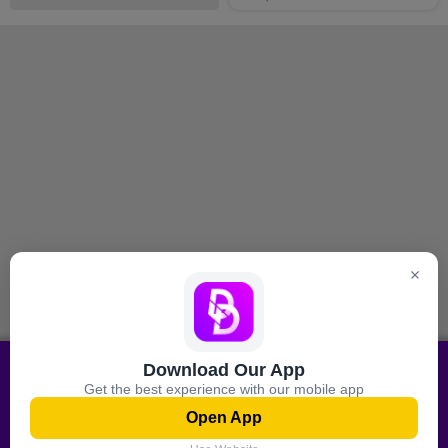
Download Our App
معلومة
جميع عروض التسوق على هاتفك
Get the best experience with our mobile app
المحمول
معلومات عنا
Open App
اتصل بنا