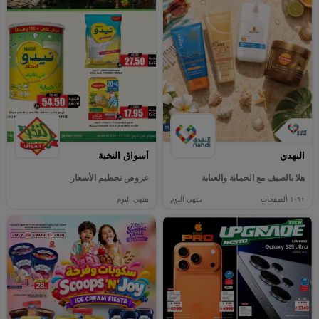
النهدي
أسواق النخبة
هلا بالصيف مع الحماية والعناية
عروض تحطيم الأسعار
+١٠٩
الصفحات
ينتهي اليوم
ينتهي اليوم