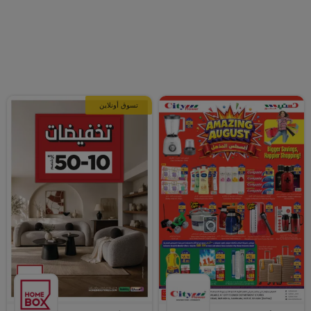
تسوق أونلاين