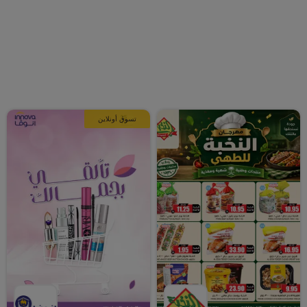
تسوق أونلاين