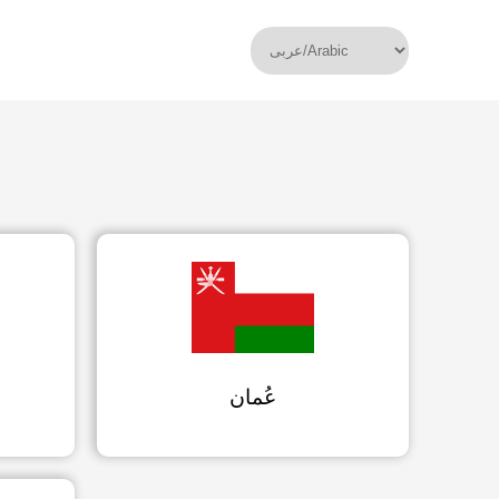
عُمان