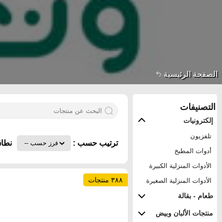
الصفحة الرئيسية
التصنيفات
إلكترونيات
تلفزيون
ترتيب حسب :
نطاق
أدوات المطبخ
الأدوات المنزلية الكبيرة
٣٨٨ منتجات
الأدوات المنزلية الصغيرة
طعام - بقالة
منتجات الألبان وبيض