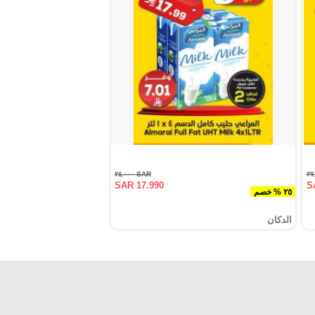
SAR ٢٤.٠٠٠
SAR 17.990
S
٢٥ % خصم
الدكان