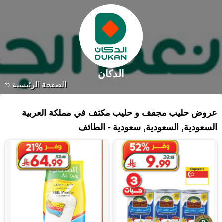
الدكان
الصفحة الرئيسية
٨٦ منتجات
عروض حليب مجفف و حليب مكثف في مملكة العربية
السعودية, السعودية, سعودية - الطائف