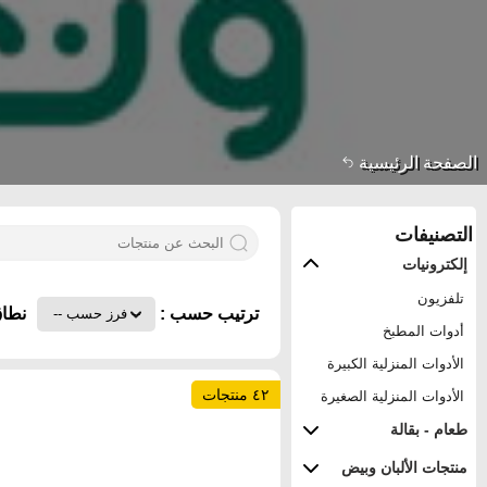
الصفحة الرئيسية
التصنيفات
إلكترونيات
تلفزيون
ترتيب حسب :
نطاق
أدوات المطبخ
الأدوات المنزلية الكبيرة
٤٢ منتجات
الأدوات المنزلية الصغيرة
طعام - بقالة
منتجات الألبان وبيض