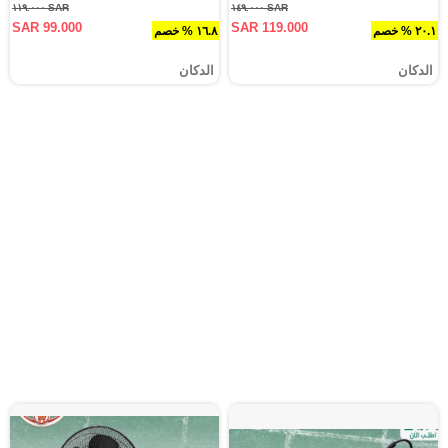
SAR ١١٩.٠٠٠
SAR ١٤٩.٠٠٠
SAR 99.000
SAR 119.000
٢٠.١ % خصم
١٦.٨ % خصم
الدكان
الدكان