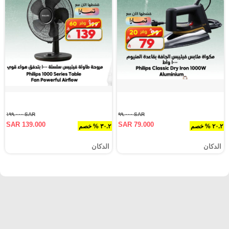
SAR ١٩٩.٠٠٠
SAR ٩٩.٠٠٠
SAR 139.000
SAR 79.000
٢٠.٢ % خصم
٣٠.٢ % خصم
الدكان
الدكان