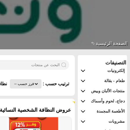
الصفحة الرئيسية
التصنيفات
إلكترونيات
طعام - بقالة
ترتيب حسب :
نطاق
منتجات الألبان وبيض
دجاج، لحوم وأسماك
١٢٥ منتجات
عروض النظافة الشخصية النسائية ف
الأطعمة المجمدة
مشروبات