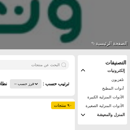
الصفحة الرئيسية
التصنيفات
إلكترونيات
تلفزيون
ترتيب حسب :
نطاق
أدوات المطبخ
الأدوات المنزلية الكبيرة
٩٠ منتجات
الأدوات المنزلية الصغيرة
المنزل والمعيشة