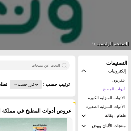
الصفحة الرئيسية
التصنيفات
إلكترونيات
تلفزيون
ترتيب حسب :
نطاق
أدوات المطبخ
الأدوات المنزلية الكبيرة
١٤٠ منتجات
الأدوات المنزلية الصغيرة
عروض أدوات المطبخ في مملكة الع
طعام - بقالة
منتجات الألبان وبيض