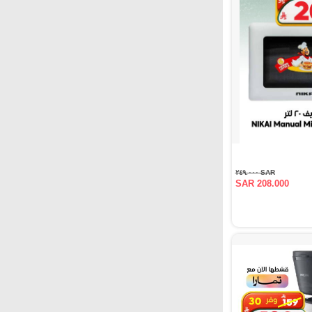
SAR ٢٤٩.٠٠٠
SAR 208.000