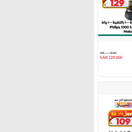
SAR ١٥٩.٠٠٠
SAR 129.000