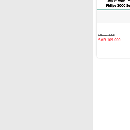
SAR ١٥٩.٠٠٠
SAR 109.000