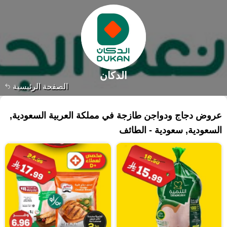
الدكان
الصفحة الرئيسية
٣٠٠ منتجات
عروض دجاج ودواجن طازجة في مملكة العربية السعودية,
السعودية, سعودية - الطائف