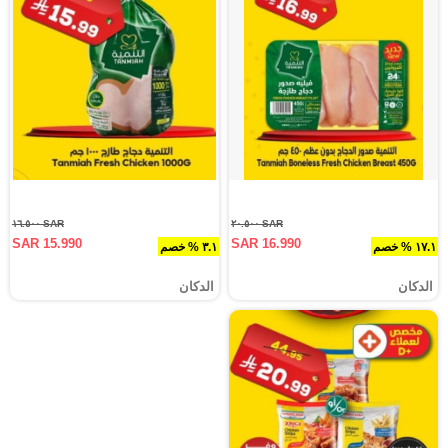
SAR ١٦.٥٠٠
SAR ٢٠.٥٠٠
SAR 15.990
SAR 16.990
١٧.١ % خصم
٣.١ % خصم
الدكان
الدكان