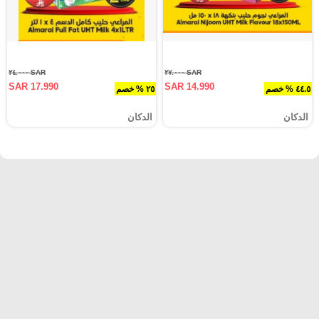
SAR ٢٤.٠٠٠
SAR ٢٧.٠٠٠
SAR 17.990
SAR 14.990
٤٤.٥ % خصم
٢٥ % خصم
الدكان
الدكان