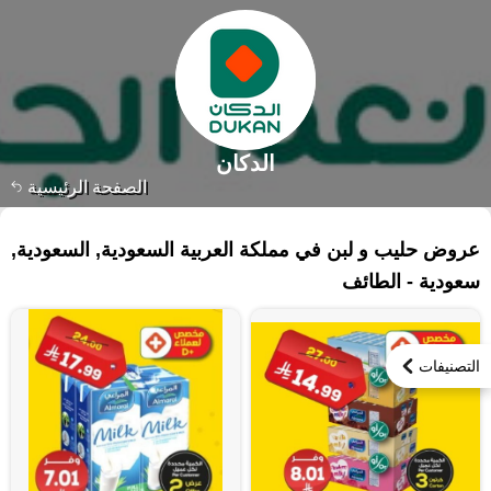
الدكان
الصفحة الرئيسية
٦٣ منتجات
عروض حليب و لبن في مملكة العربية السعودية, السعودية,
سعودية - الطائف
التصنيفات