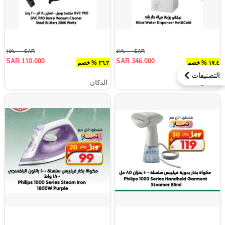
SAR ١٤٩.٠٠٠
SAR ٤١٩.٠٠٠
SAR 110.000
SAR 346.000
١٧.٤ % خصم
٢٦.٢ % خصم
التصنيفات
الدكان
الدكان