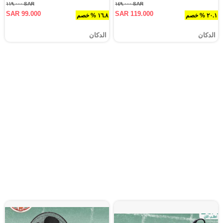
SAR ١١٩.٠٠٠
SAR ١٤٩.٠٠٠
SAR 99.000
SAR 119.000
٢٠.١ % خصم
١٦.٨ % خصم
الدكان
الدكان