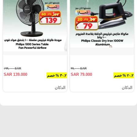
SAR ١٩٩.٠٠٠
SAR ٩٩.٠٠٠
SAR 139.000
SAR 79.000
٢٠.٢ % خصم
٣٠.٢ % خصم
الدكان
الدكان