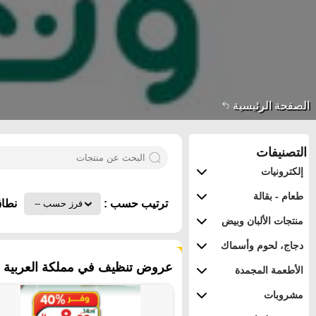
الصفحة الرئيسية
التصنيفات
إلكترونيات
طعام - بقالة
ترتيب حسب :
نطاق
منتجات الألبان وبيض
دجاج، لحوم وأسماك
١٥٤ منتجات
عروض تنظيف في مملكة العربية ال
الأطعمة المجمدة
مشروبات