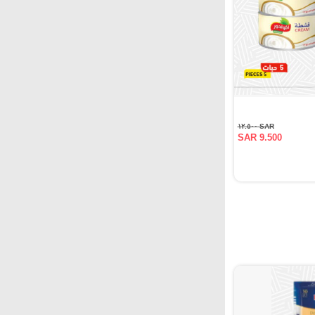
SAR ١٢.٥٠٠
SAR 9.500