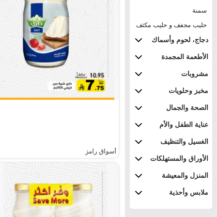
سمنة
حليب مجفف و حليب مكثف
دجاج، لحوم وأسماك
الأطعمة المجمدة
مشروبات
مخبز وحلويات
الصحة والجمال
عناية الطفل والأم
الغسيل والتنظيف
أسواق رامز
الأوراق والمستهلكات
المنزل والمعيشة
ملابس وأحذية