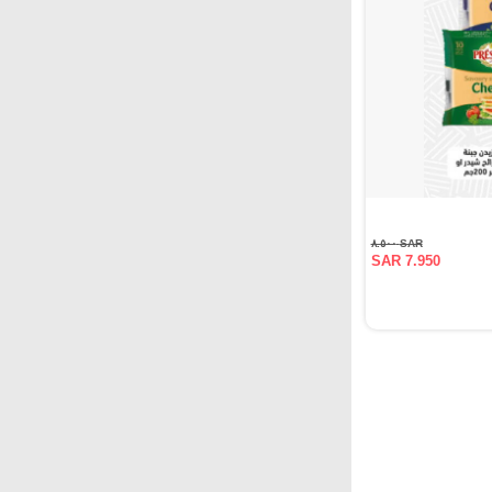
SAR ٨.٥٠٠
SAR 7.950