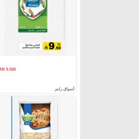
AR 9.500
أسواق رامز