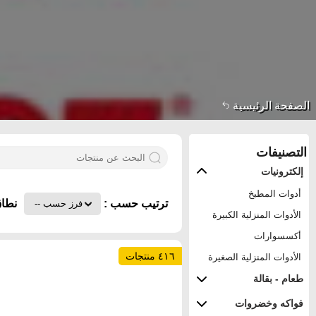
الصفحة الرئيسية
التصنيفات
إلكترونيات
أدوات المطبخ
ترتيب حسب :
نطاق
الأدوات المنزلية الكبيرة
أكسسوارات
٤١٦ منتجات
الأدوات المنزلية الصغيرة
طعام - بقالة
فواكه وخضروات