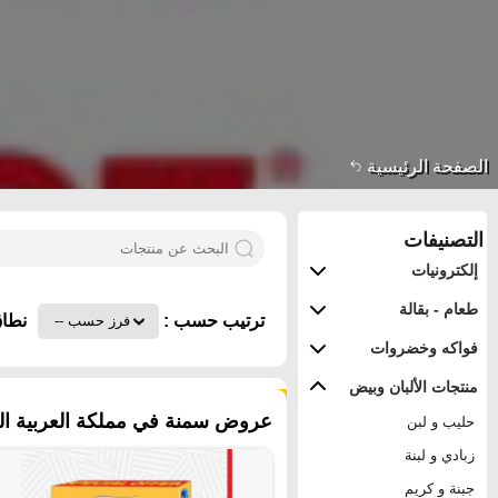
الصفحة الرئيسية
التصنيفات
إلكترونيات
طعام - بقالة
ترتيب حسب :
نطاق
فواكه وخضروات
منتجات الألبان وبيض
٦٣ منتجات
عروض سمنة في مملكة العربية الس
حليب و لبن
زبادي و لبنة
جبنة و كريم