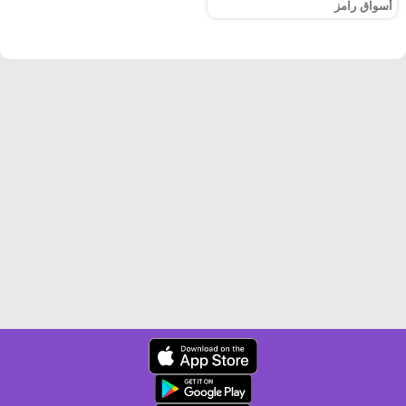
أسواق رامز