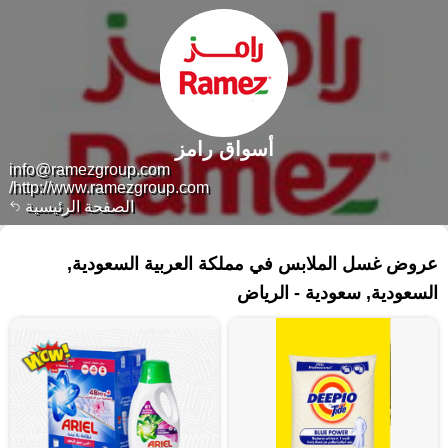
أسواق رامز
info@ramezgroup.com
http://www.ramezgroup.com/
الصفحة الرئيسية
٥٧١ منتجات
عروض غسل الملابس في مملكة العربية السعودية,
السعودية, سعودية - الرياض