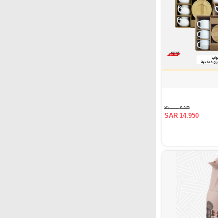
SAR ٢١.٠٠٠
SAR 14.950