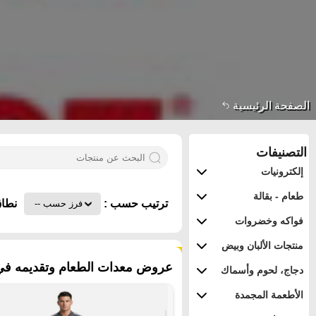
الصفحة الرئيسية
التصنيفات
إلكترونيات
طعام - بقالة
ترتيب حسب :
نطاق
فواكه وخضروات
منتجات الألبان وبيض
٢٨٧ منتجات
عروض معدات الطعام وتقديمه في م
دجاج، لحوم وأسماك
الأطعمة المجمدة