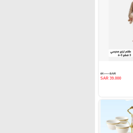
SAR ٥٢.٠٠٠
SAR 39.000