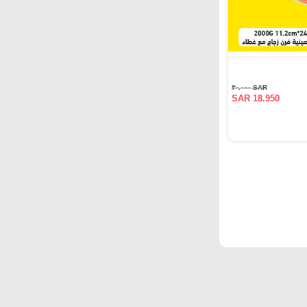
SAR ٣٠.٠٠٠
SAR 18.950