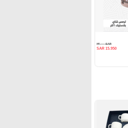
SAR ٢٣.٠٠٠
SAR 15.950