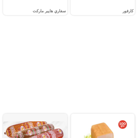
كارفور
سفاري هايبر ماركت