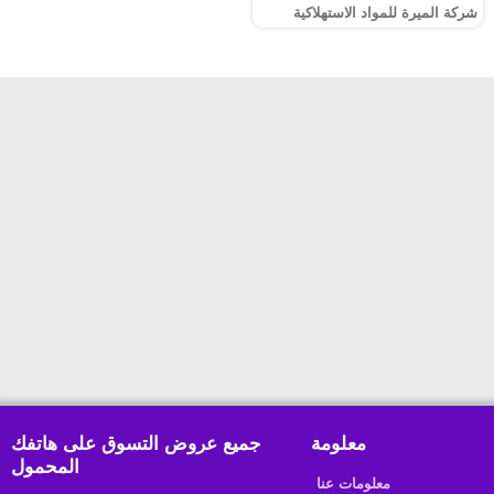
شركة الميرة للمواد الاستهلاكية
معلومة
جميع عروض التسوق على هاتفك
المحمول
معلومات عنا