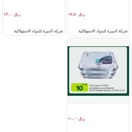
ر.ق ١٧.٥٠
ر.ق ١٣.٠٠
شركة الميرة للمواد الاستهلاكية
شركة الميرة للمواد الاستهلاكية
ر.ق ١٠.٠٠