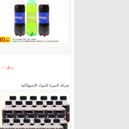
ر.ق ١٠.٠٠
شركة الميرة للمواد الاستهلاكية