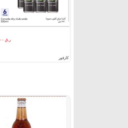
ر.ق ٨.٠٠
كارفور