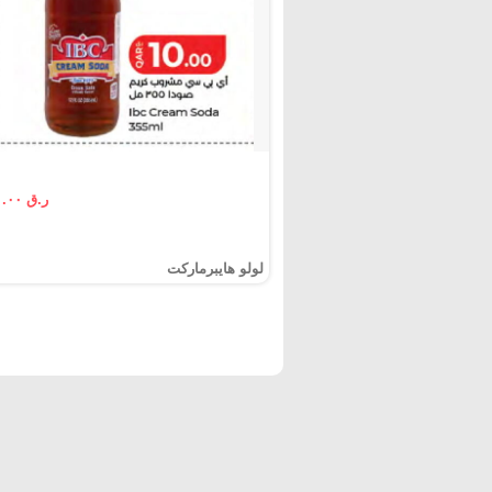
ر.ق ١٠.٠٠
لولو هايبرماركت