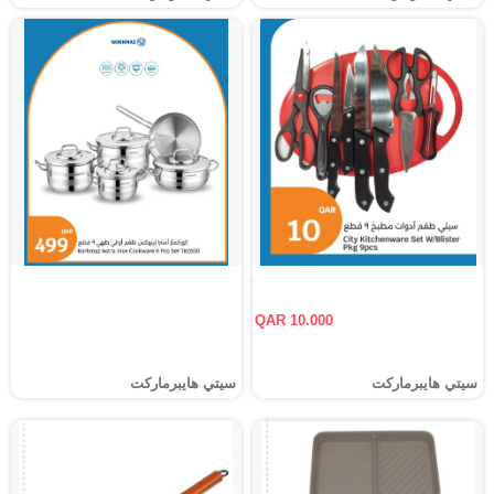
QAR 10.000
سيتي هايبرماركت
سيتي هايبرماركت