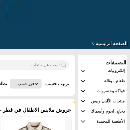
الصفحة الرئيسية
التصنيفات
إلكترونيات
طعام - بقالة
ترتيب حسب :
نطاق
فواكه وخضروات
منتجات الألبان وبيض
١٦٣ منتجات
عروض ملابس الاطفال في قطر - ا
دجاج، لحوم وأسماك
الأطعمة المجمدة