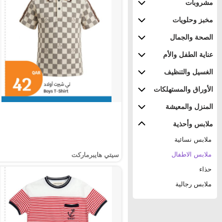
مشروبات
مخبز وحلويات
الصحة والجمال
عناية الطفل والأم
الغسيل والتنظيف
الأوراق والمستهلكات
المنزل والمعيشة
ملابس وأحذية
ملابس نسائية
ملابس الاطفال
سيتي هايبرماركت
حذاء
ملابس رجالية