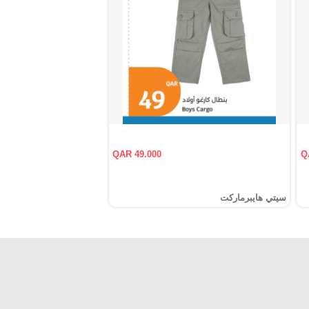
QAR 49.000
Q
سيتي هايبرماركت