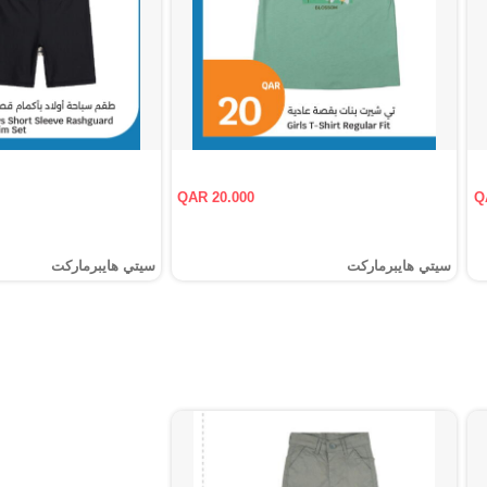
QAR 20.000
Q
سيتي هايبرماركت
سيتي هايبرماركت