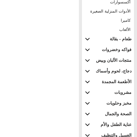
أكسسوارات
الأدوات المنزلية الصغيرة
كاميرا
الألعاب
طعام - بقالة
فواكه وخضروات
منتجات الألبان وبيض
دجاج، لحوم وأسماك
الأطعمة المجمدة
مشروبات
مخبز وحلويات
الصحة والجمال
عناية الطفل والأم
الغسيل والتنظيف