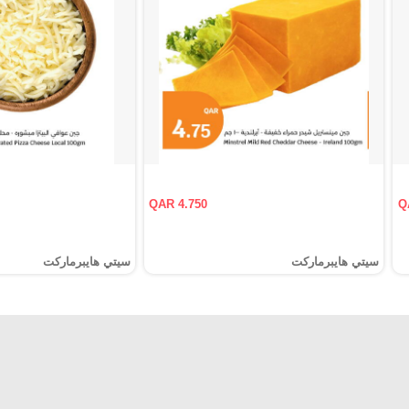
QAR 4.750
Q
سيتي هايبرماركت
سيتي هايبرماركت