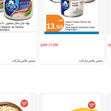
QAR 13.500
Q
سيتي هايبرماركت
سيتي هايبرماركت