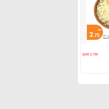
QAR 2.750