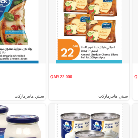
QAR 22.000
Q
سيتي هايبرماركت
سيتي هايبرماركت