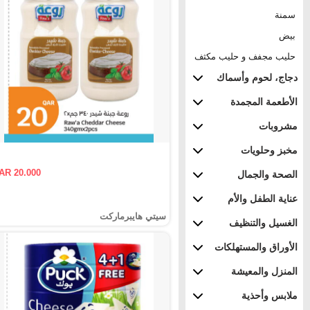
سمنة
بيض
حليب مجفف و حليب مكثف
دجاج، لحوم وأسماك
الأطعمة المجمدة
مشروبات
مخبز وحلويات
AR 20.000
الصحة والجمال
عناية الطفل والأم
سيتي هايبرماركت
الغسيل والتنظيف
الأوراق والمستهلكات
المنزل والمعيشة
ملابس وأحذية