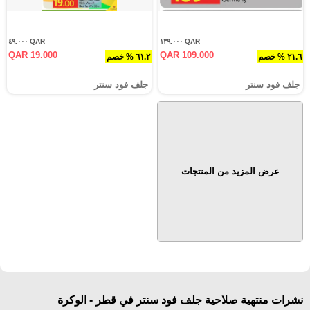
QAR ٤٩.٠٠٠
QAR ١٣٩.٠٠٠
QAR 19.000
QAR 109.000
٢١.٦ % خصم
٦١.٢ % خصم
جلف فود سنتر
جلف فود سنتر
عرض المزيد من المنتجات
نشرات منتهية صلاحية جلف فود سنتر في قطر - الوكرة