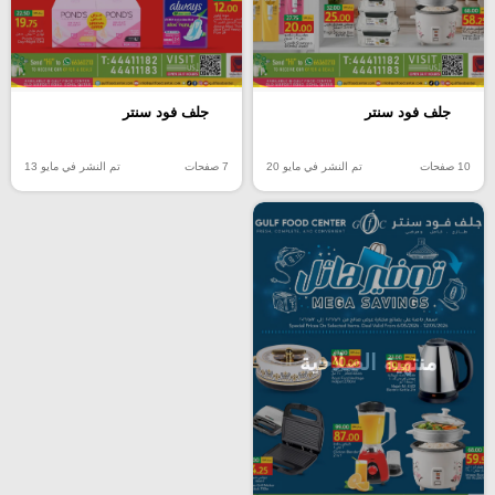
جلف فود سنتر
جلف فود سنتر
10 صفحات
تم النشر في مايو 20
7 صفحات
تم النشر في مايو 13
منتهية الصلاحية