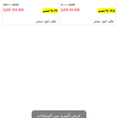
QAR ٤٤٩.٠٠٠
QAR ٨٠.٠٠٠
QAR 319.000
QAR 69.000
١٣.٨ % خصم
٢٩ % خصم
جلف فود سنتر
جلف فود سنتر
عرض المزيد من المنتجات