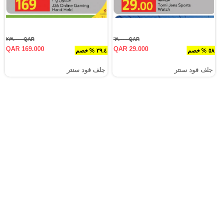
QAR ٢٧٩.٠٠٠
QAR ٦٩.٠٠٠
QAR 169.000
QAR 29.000
٥٨ % خصم
٣٩.٤ % خصم
جلف فود سنتر
جلف فود سنتر