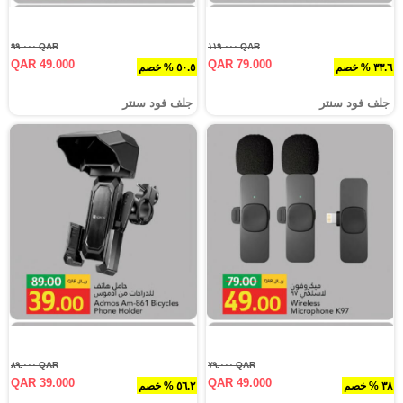
QAR ٩٩.٠٠٠
QAR ١١٩.٠٠٠
QAR 49.000
QAR 79.000
٣٣.٦ % خصم
٥٠.٥ % خصم
جلف فود سنتر
جلف فود سنتر
QAR ٨٩.٠٠٠
QAR ٧٩.٠٠٠
QAR 39.000
QAR 49.000
٣٨ % خصم
٥٦.٢ % خصم