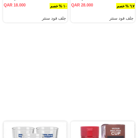
QAR 18.000
QAR 28.000
٦.٧ % خصم
١٠ % خصم
جلف فود سنتر
جلف فود سنتر