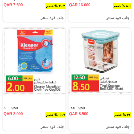
QAR 7.500
QAR 16.000
٨.٦ % خصم
٣٠.٢ % خصم
جلف فود سنتر
جلف فود سنتر
QAR ٦.٠٠٠
QAR ١٢.٥٠٠
QAR 2.000
QAR 8.500
٣٢ % خصم
٦٦.٧ % خصم
جلف فود سنتر
جلف فود سنتر