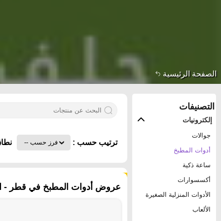
الصفحة الرئيسية
التصنيفات
إلكترونيات
جوالات
ترتيب حسب :
نطاق
أدوات المطبخ
ساعة ذكية
٤٨١ منتجات
أكسسوارات
عروض أدوات المطبخ في قطر - ال
الأدوات المنزلية الصغيرة
الألعاب