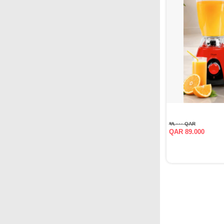
QAR ٩٩.٠٠٠
QAR 89.000