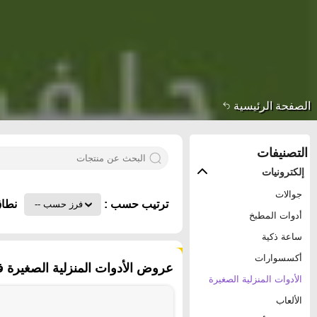
الصفحة الرئيسية
التصنيفات
إلكترونيات
جوالات
ترتيب حسب :
نطاق
أدوات المطبخ
ساعة ذكية
٣٥٥ منتجات
أكسسوارات
عروض الأدوات المنزلية الصغيرة ف
الأدوات المنزلية الصغيرة
الألعاب