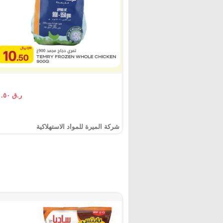
ر.ق ١٠.٥٠
شركة الميرة للمواد الاستهلاكية